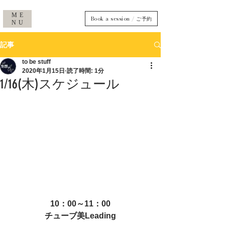
ME
Book a session / ご予約
NU
記事
to be stuff
2020年1月15日
読了時間: 1分
1/16(木)スケジュール
10：00～11：00
チューブ美Leading