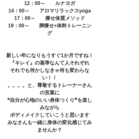
12：00～　　ルナヨガ
14：00～　　アロマリラックスyoga
17：00～　　痩せ体質メソッド
19：00～　　脚痩せ+体幹トレーニン
グ
新しい年になりもうすぐ1か月ですね！
『キレイ』の基準なんて人それぞれ
それでも何かしなきゃ何も変わらな
い！！
。。。。と、尊敬するトレーナーさん
の言葉に
❝自分が心地のいい身体つくり❞を楽し
みながら
ボディメイクしていこうと思います
みなさんも一緒に身体の変化感じてみ
ませんか？