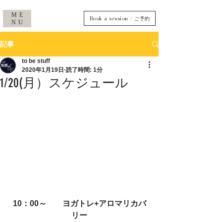
ME
Book a session / ご予約
NU
記事
to be stuff
2020年1月19日
読了時間: 1分
1/20(月）スケジュール
10：00～　　ヨガトレ+アロマリカバ
リー