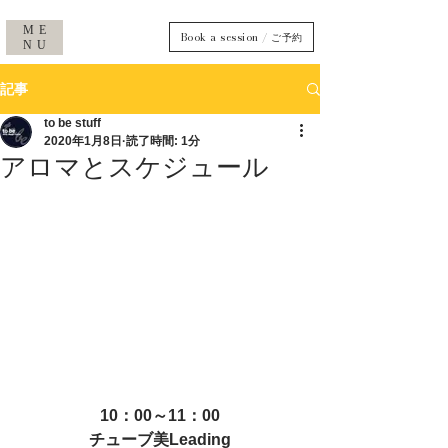
ME
Book a session / ご予約
NU
記事
to be stuff
2020年1月8日
読了時間: 1分
アロマとスケジュール
10：00～11：00
チューブ美Leading