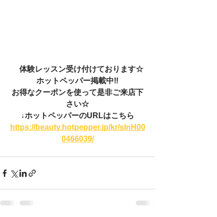
　体験レッスン受け付けております☆
ホットペッパー掲載中‼
お得なクーポンを使って是非ご来店下
さい☆
↓ホットペッパーのURLはこちら
https://beauty.hotpepper.jp/kr/slnH00
0466039/