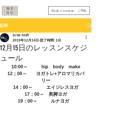
ME
Book a session / ご予約
NU
記事
to be stuff
2019年12月14日
読了時間: 1分
12月15日のレッスンスケジ
ュール
10:00～　　　hip　body　make
12；00～　　ヨガトレ+アロマリカバ
リー
14：00～　　　エイジレスヨガ
17：00～　美脚ヨガ
19：00～　　　ルナヨガ　