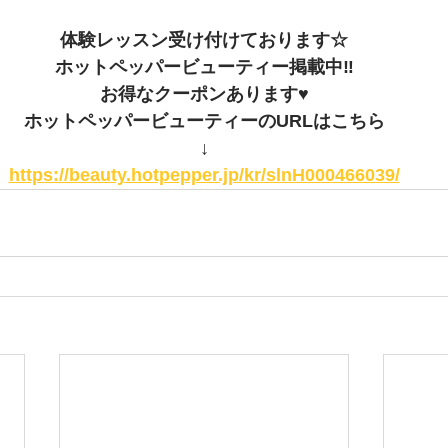
体験レッスン受け付けております☆
ホットペッパービューティー掲載中‼
お得なクーポンあります♥
ホットペッパービューティーのURLはこちら
↓
https://beauty.hotpepper.jp/kr/slnH000466039/