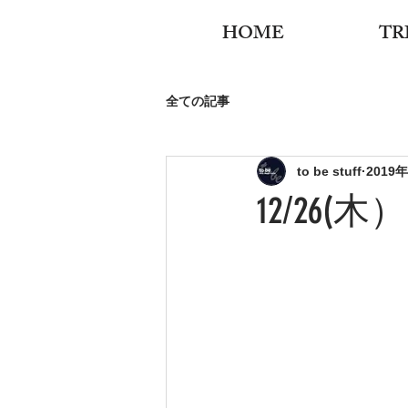
HOME
TR
全ての記事
to be stuff
2019
12/26