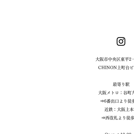
大阪市中央区東平2－
CHINON上町台ビ
最寄り駅
大阪メトロ：谷町
⇒6番出口より徒
近鉄：大阪上本
⇒西改札より徒歩